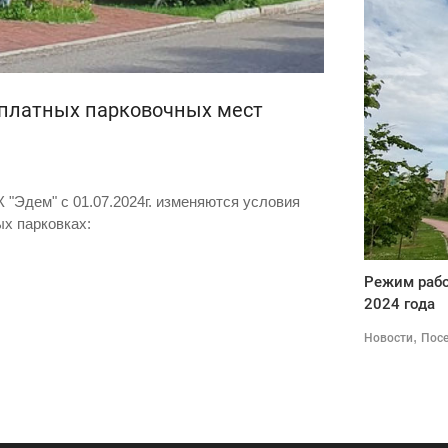
платных парковочных мест
"Эдем" с 01.07.2024г. изменяются условия
х парковках:
Режим рабо
2024 года
,
Новости
Пос