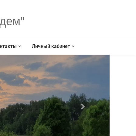
дем"
нтакты
Личный кабинет
Next