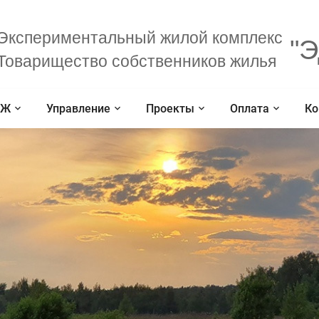
Экспериментальный жилой комплекс
"Э
Товарищество собственников жилья
СЖ
Управление
Проекты
Оплата
Ко