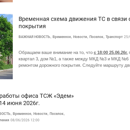
Временная схема движения ТС в связи 
покрытия
,
,
,
,
ВАЖНАЯ НОВОСТЬ
Временное
Новости
Поселок
Транспорт
25/
Обращаем ваше внимание на то, что
с 18:00 25.06.26г.
п
квартал 3, дом №1, а также между МКД №3 и МКД №6 
ремонтом дорожного покрытия. Следуйте маршруту дв
работы офиса ТСЖ «Эдем»
 14 июня 2026г.
,
,
,
,
ВОСТЬ
Временное
Новости
Поселок
ления
08/06/2026 12:00