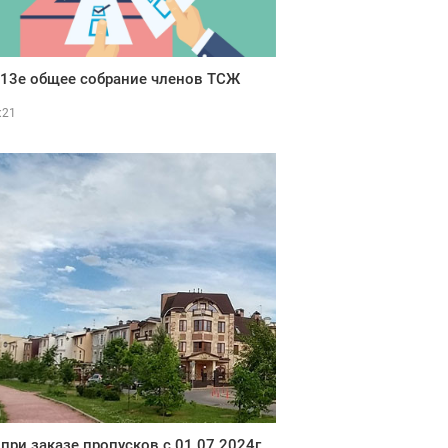
13е общее собрание членов ТСЖ
:21
при заказе пропусков c 01.07.2024г.