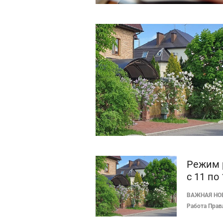
Режим 
с 11 по
ВАЖНАЯ НО
Работа Прав