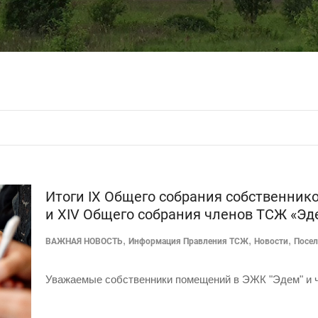
Итоги IX Общего собрания собственни
и XIV Общего собрания членов ТСЖ «Эд
,
,
,
ВАЖНАЯ НОВОСТЬ
Информация Правления ТСЖ
Новости
Посе
Уважаемые собственники помещений в ЭЖК "Эдем" и 