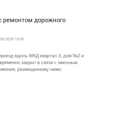
с ремонтом дорожного
06/2026 18:00
роезд вдоль МКД квартал 3, дом №2 и
временно закрыт в связи с ямочным
ижения, размещенному ниже: