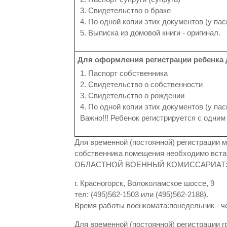
3. Свидетельство о браке
4. По одной копии этих документов (у па
5. Выписка из домовой книги - оригинал.
Для оформления регистрации ребенка д
1. Паспорт собственника
2. Свидетельство о собственности
3. Свидетельство о рождении
4. По одной копии этих документов (у па
Важно!!! Ребенок регистрируется с одним 
Для временной (постоянной) регистрации 
собственника помещения необходимо вст
ОБЛАСТНОЙ ВОЕННЫЙ КОМИССАРИАТ
г. Красногорск, Волоколамское шоссе, 9
тел: (495)562-1503 или (495)562-2188).
Время работы военкомата:понедельник - че
Для временной (постоянной) регистрации г