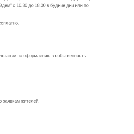
ем" с 10.30 до 18.00 в будние дни или по
есплатно.
льтации по оформлению в собственность
о заявкам жителей.