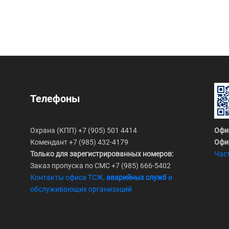
Телефоны
Охрана (КПП) +7 (905) 501 4414
Офи
Комендант +7 (985) 432-4179
Офи
Только для зарегистрированных номеров:
Час
Заказ пропуска по СМС +7 (985) 666-5402
Контакты офиса ТСЖ,
аварийных служб
и
обслуживающих организаций