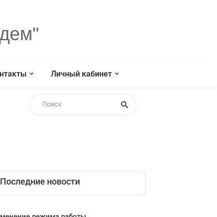
дем"
нтакты
Личный кабинет
Последние новости
менение режима работы