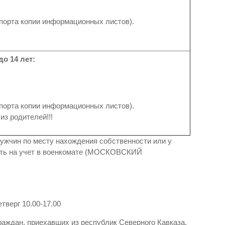
спорта копии информационных листов).
о 14 лет:
спорта копии информационных листов).
из родителей!!!
мужчин по месту нахождения собственности или у
ать на учет в военкомате (МОСКОВСКИЙ
:
тверг 10.00-17.00
раждан, приехавших из республик Северного Кавказа,