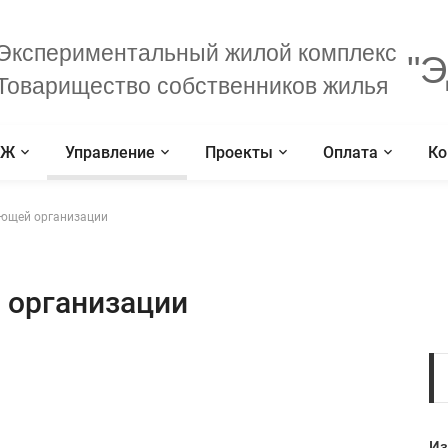
Экспериментальный жилой комплекс
"Э
Товарищество собственников жилья
СЖ
Управление
Проекты
Оплата
Ко
яющей организации
 организации
Из