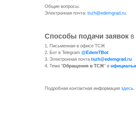
Общие вопросы.
Электронная почта:
tszh@edemgrad.ru
.
Способы подачи заявок
в
1. Письменная в офисе ТСЖ
2. Бот в Telegram
@EdemTBot
3. Электронная почта
tszh@edemgrad.ru
4. Тема "
Обращения в ТСЖ
" в
официальн
Подробная контактная информация
здесь
.