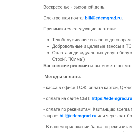
Воскресенье - выходной день.
Электронная почта:
bill@edemgrad.ru
.
Принимаются следующие платежи:
Техобслуживание согласно договорам
Добровольные и целевые взносы в Т
Оплата индивидуальных услуг обслуж
Строй", "Юлма")
Банковские реквизиты
вы можете посмо
Методы оплаты:
- касса в офисе ТСЖ: оплата картой, QR-к
- оплата на сайте СБП:
https://edemgrad.ru
- оплата по реквизитам. Квитанцию всегда
запрос:
bill@edemgrad.ru
или через чат-бо
- В вашем приложении банка по реквизита