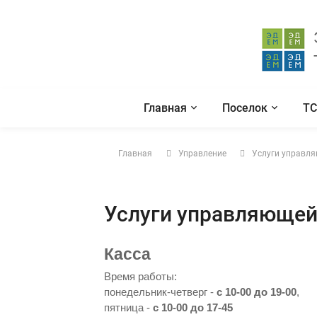
Главная
Поселок
Т
Главная
Управление
Услуги управл
Услуги управляющей
Касса
Время работы:
понедельник-четверг -
с 10-00 до 19-00
,
пятница -
с 10-00 до 17-45