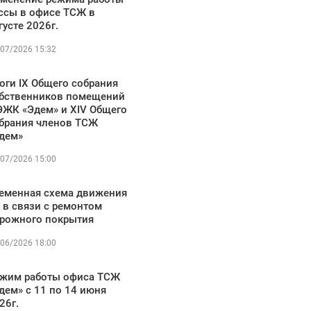
ссы в офисе ТСЖ в
густе 2026г.
07/2026 15:32
оги IX Общего собрания
бственников помещений
ЭЖК «Эдем» и XIV Общего
брания членов ТСЖ
дем»
07/2026 15:00
еменная схема движения
 в связи с ремонтом
рожного покрытия
06/2026 18:00
жим работы офиса ТСЖ
дем» с 11 по 14 июня
26г.