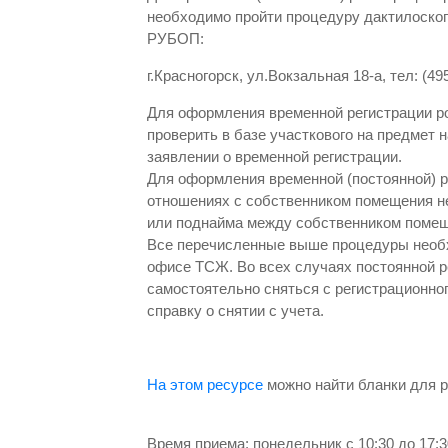
необходимо пройти процедуру дактилоско
РУБОП:
г.Красногорск, ул.Вокзальная 18-а, тел: (49
Для оформления временной регистрации р
проверить в базе участкового на предмет 
заявлении о временной регистрации.
Для оформления временной (постоянной) р
отношениях с собственником помещения н
или поднайма между собственником помещ
Все перечисленные выше процедуры необх
офисе ТСЖ. Во всех случаях постоянной р
самостоятельно сняться с регистрационног
справку о снятии с учета.
На этом ресурсе
можно найти бланки для р
Время приема: понедельник с 10:30 до 17:3