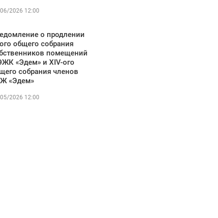
06/2026 12:00
едомление о продлении
-ого общего собрания
бственников помещений
ЭЖК «Эдем» и XIV-ого
щего собрания членов
Ж «Эдем»
05/2026 12:00