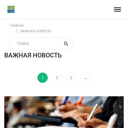
Главная
ВАЖНАЯ НОВОСТЬ
ВАЖНАЯ НОВОСТЬ
1
2
3
→