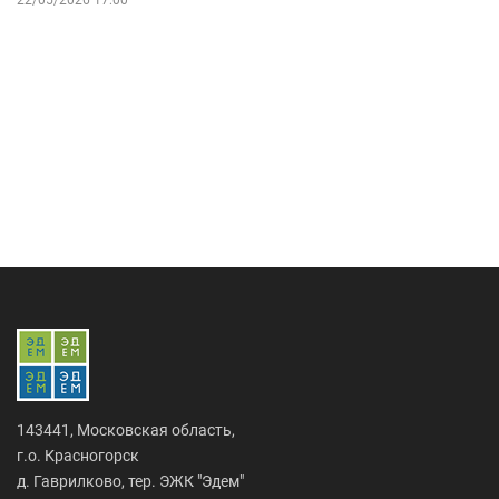
22/05/2026 17:00
143441, Московская область,
г.о. Красногорск
д. Гаврилково, тер. ЭЖК "Эдем"