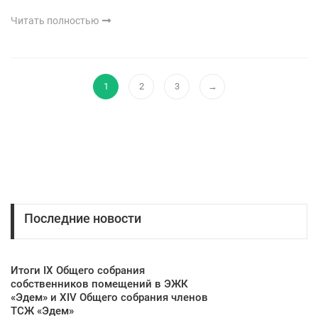
Читать полностью
1
2
3
→
Последние новости
Итоги IX Общего собрания
собственников помещений в ЭЖК
«Эдем» и XIV Общего собрания членов
ТСЖ «Эдем»