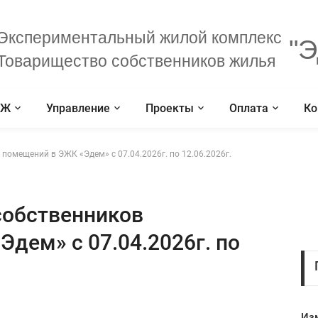
Экспериментальный жилой комплекс
"Э
Товарищество собственников жилья
СЖ
Управление
Проекты
Оплата
Ко
 помещений в ЭЖК «Эдем» с 07.04.2026г. по 12.06.2026г.
собственников
дем» с 07.04.2026г. по
Из