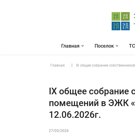
Главная
Поселок
Т
Главная
IX общее собрание собственников
IX общее собрание 
помещений в ЭЖК «Э
12.06.2026г.
27/03/2026