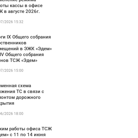
боты кассы в офисе
 в августе 2026г.
07/2026 15:32
ги IX Общего собрания
бственников
мещений в ЭЖК «Эдем»
IV Общего собрания
енов ТСЖ «Эдем»
07/2026 15:00
еменная схема
жения ТС в связи с
монтом дорожного
крытия
06/2026 18:00
жим работы офиса ТСЖ
ем» с 11 по 14 июня