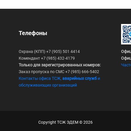
Телефоны
Охрана (КПП) +7 (905) 501 4414
Офи
Комендант +7 (985) 432-4179
Офиц
Только для зарегистрированных номеров:
Част
Заказ пропуска по СМС +7 (985) 666-5402
Контакты офиса ТСЖ,
аварийных служб
и
обслуживающих организаций
Copyright ТСЖ ЭДЕМ ©
2026