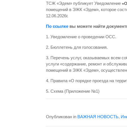
ТСЖ «Эдем» публикует Уведомление
«
помещений в ЭЖК «Эдем», которое состо
12.06.2026г.
По ссылке
вы можете найти д
окумент
1. Уведомление о проведении ОСС.
2. Бюллетень для голосования.
3. Перечень услуг, оказываемых всем 
услуги «содержание, ремонт и обслужив
помещений в ЭЖК «Эдем», осуществлен
4. Правила «О порядке проезда на тер
5. Схема (Приложение №1)
Опубликован in
ВАЖНАЯ НОВОСТЬ
,
Ин