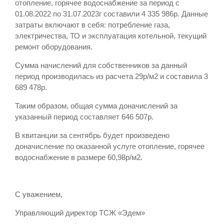
отопление, горячее водоснабжение за период с
01.08.2022 по 31.07.2023г составили 4 335 986р. Данные
затраты включают в себя: потребление газа,
электричества, ТО и эксплуатация котельной, текущий
ремонт оборудования.
Сумма начислений для собственников за данный
период производилась из расчета 29р/м2 и составила 3
689 478р.
Таким образом, общая сумма доначислений за
указанный период составляет 646 507р.
В квитанции за сентябрь будет произведено
доначисление по оказанной услуге отопление, горячее
водоснабжение в размере 60,98р/м2.
С уважением,
Управляющий директор ТСЖ «Эдем»