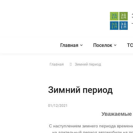
Главная
Поселок
Т
Главная
Зимний период
Зимний период
01/12/2021
Уважаемые
С наступлением зимнего периода времени,
на длительный период автомобили на пр