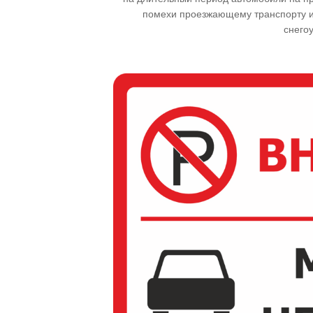
помехи проезжающему транспорту и 
снего