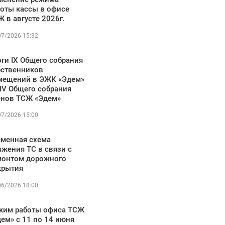
боты кассы в офисе
 в августе 2026г.
07/2026 15:32
ги IX Общего собрания
бственников
мещений в ЭЖК «Эдем»
IV Общего собрания
енов ТСЖ «Эдем»
07/2026 15:00
еменная схема
жения ТС в связи с
монтом дорожного
крытия
06/2026 18:00
жим работы офиса ТСЖ
ем» с 11 по 14 июня