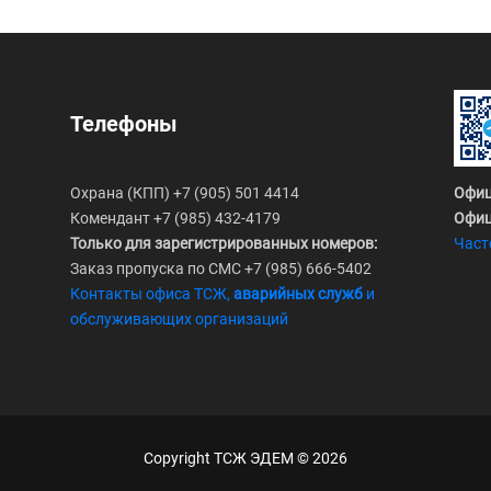
Телефоны
Охрана (КПП) +7 (905) 501 4414
Офи
Комендант +7 (985) 432-4179
Офиц
Только для зарегистрированных номеров:
Част
Заказ пропуска по СМС +7 (985) 666-5402
Контакты офиса ТСЖ,
аварийных служб
и
обслуживающих организаций
Copyright ТСЖ ЭДЕМ ©
2026